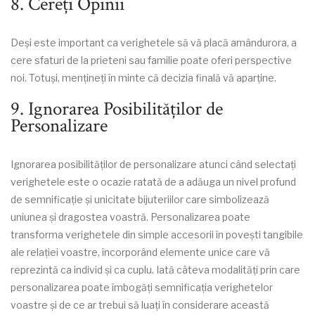
8. Cereți Opinii
Deși este important ca verighetele să vă placă amândurora, a
cere sfaturi de la prieteni sau familie poate oferi perspective
noi. Totuși, mențineți în minte că decizia finală vă aparține.
9. Ignorarea Posibilităților de
Personalizare
Ignorarea posibilităților de personalizare atunci când selectați
verighetele este o ocazie ratată de a adăuga un nivel profund
de semnificație și unicitate bijuteriilor care simbolizează
uniunea și dragostea voastră. Personalizarea poate
transforma verighetele din simple accesorii în povești tangibile
ale relației voastre, încorporând elemente unice care vă
reprezintă ca individ și ca cuplu. Iată câteva modalități prin care
personalizarea poate îmbogăți semnificația verighetelor
voastre și de ce ar trebui să luați în considerare această