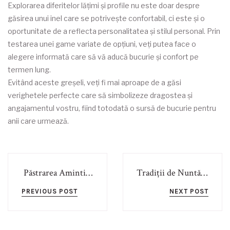
Explorarea diferitelor lățimi și profile nu este doar despre
găsirea unui inel care se potrivește confortabil, ci este și o
oportunitate de a reflecta personalitatea și stilul personal. Prin
testarea unei game variate de opțiuni, veți putea face o
alegere informată care să vă aducă bucurie și confort pe
termen lung.
Evitând aceste greșeli, veți fi mai aproape de a găsi
verighetele perfecte care să simbolizeze dragostea și
angajamentul vostru, fiind totodată o sursă de bucurie pentru
anii care urmează.
Păstrarea Amintirilor de Nuntă într-o Formă Artistică
Tradiții de Nuntă din Moldova
PREVIOUS POST
NEXT POST