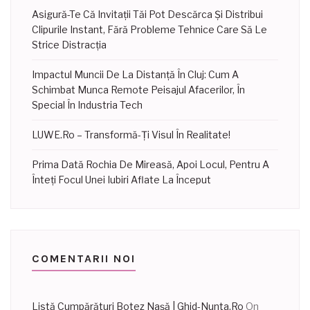
Asigură-Te Că Invitații Tăi Pot Descărca Și Distribui
Clipurile Instant, Fără Probleme Tehnice Care Să Le
Strice Distracția
Impactul Muncii De La Distanță În Cluj: Cum A
Schimbat Munca Remote Peisajul Afacerilor, În
Special În Industria Tech
LUWE.ro – Transformă-Ți Visul În Realitate!
Prima Dată Rochia De Mireasă, Apoi Locul, Pentru A
Înteți Focul Unei Iubiri Aflate La Început
COMENTARII NOI
Listă Cumpărături Botez Nașă | Ghid-Nunta.Ro
On