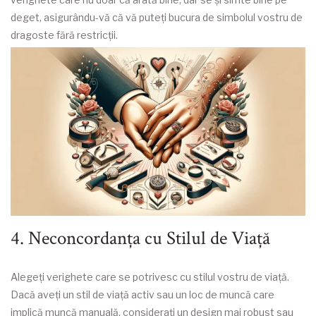
deget, asigurându-vă că vă puteți bucura de simbolul vostru de
dragoste fără restricții.
4. Neconcordanța cu Stilul de Viață
Alegeți verighete care se potrivesc cu stilul vostru de viață.
Dacă aveți un stil de viață activ sau un loc de muncă care
implică muncă manuală, considerați un design mai robust sau