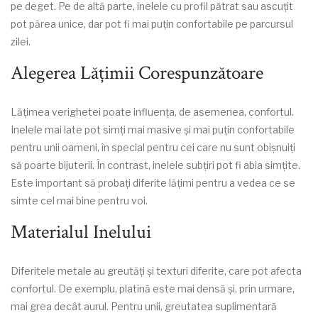
pe deget. Pe de altă parte, inelele cu profil pătrat sau ascuțit
pot părea unice, dar pot fi mai puțin confortabile pe parcursul
zilei.
Alegerea Lățimii Corespunzătoare
Lățimea verighetei poate influența, de asemenea, confortul.
Inelele mai late pot simți mai masive și mai puțin confortabile
pentru unii oameni, în special pentru cei care nu sunt obișnuiți
să poarte bijuterii. În contrast, inelele subțiri pot fi abia simțite.
Este important să probați diferite lățimi pentru a vedea ce se
simte cel mai bine pentru voi.
Materialul Inelului
Diferitele metale au greutăți și texturi diferite, care pot afecta
confortul. De exemplu, platină este mai densă și, prin urmare,
mai grea decât aurul. Pentru unii, greutatea suplimentară