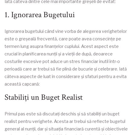
Iată câteva dintre cele mai importante greșeli de evitat:
1. Ignorarea Bugetului
Ignorarea bugetului când vine vorba de alegerea verighetelor
este o greșeală frecventă, care poate avea consecințe pe
termen lung asupra finanțelor cuplului. Acest aspect este
crucial în planificarea nunții și a vieții de după, deoarece
costurile excesive pot aduce un stres financiar inutil într-o
perioadă care ar trebui să fie plină de bucurie și celebrare. Iată
câteva aspecte de luat în considerare și sfaturi pentru a evita
această capcană:
Stabiliți un Buget Realist
Primul pas este să discutați deschis și să stabiliți un buget
realist pentru verighete. Acesta ar trebui să reflecte bugetul
general al nunții, dar și situația financiară curentă și obiectivele