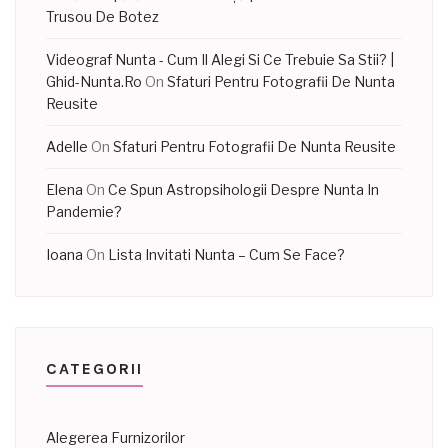
Trusou De Botez
Videograf Nunta - Cum Il Alegi Si Ce Trebuie Sa Stii? |
Ghid-Nunta.Ro
On
Sfaturi Pentru Fotografii De Nunta
Reusite
Adelle
On
Sfaturi Pentru Fotografii De Nunta Reusite
Elena
On
Ce Spun Astropsihologii Despre Nunta In
Pandemie?
Ioana
On
Lista Invitati Nunta – Cum Se Face?
CATEGORII
Alegerea Furnizorilor