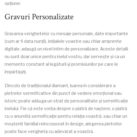
opțiune:
Gravuri Personalizate
Gravarea verighetelor cu mesaje personale, date importante
(cum ar fi data nunții), inițialele voastre sau chiar amprente
digitale, adaugă un nivel intim de personalizare. Aceste detalii
nu sunt doar unice pentru inelul vostru, dar servește și ca un
memento constant al legăturii și promisiunilor pe care le
împărtășiți.
Dincolo de tradiționalul diamant, luarea în considerare a
pietrelor semnificative din punct de vedere emoțional sau
istoric poate adăuga un strat de personalitate și semnificație
inelului. Fie că este vorba despre o piatră de naștere, o piatră
cu o anumită semnificație pentru relația voastră, sau chiar un
moștenit familial reîncorporat în design, alegerea pietrelor
poate face verigheta cu adevărat a voastră.