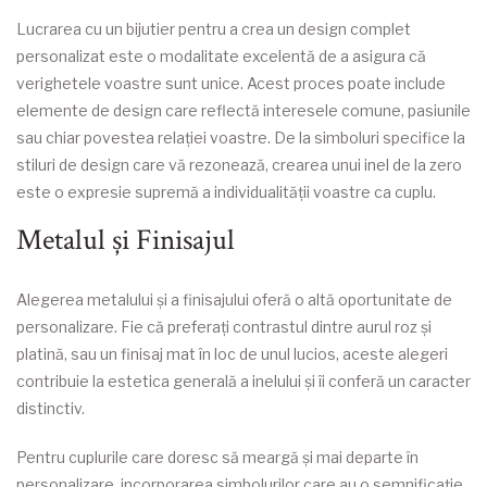
Lucrarea cu un bijutier pentru a crea un design complet
personalizat este o modalitate excelentă de a asigura că
verighetele voastre sunt unice. Acest proces poate include
elemente de design care reflectă interesele comune, pasiunile
sau chiar povestea relației voastre. De la simboluri specifice la
stiluri de design care vă rezonează, crearea unui inel de la zero
este o expresie supremă a individualității voastre ca cuplu.
Metalul și Finisajul
Alegerea metalului și a finisajului oferă o altă oportunitate de
personalizare. Fie că preferați contrastul dintre aurul roz și
platină, sau un finisaj mat în loc de unul lucios, aceste alegeri
contribuie la estetica generală a inelului și îi conferă un caracter
distinctiv.
Pentru cuplurile care doresc să meargă și mai departe în
personalizare, incorporarea simbolurilor care au o semnificație