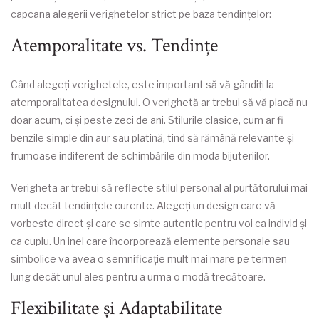
capcana alegerii verighetelor strict pe baza tendințelor:
Atemporalitate vs. Tendințe
Când alegeți verighetele, este important să vă gândiți la
atemporalitatea designului. O verighetă ar trebui să vă placă nu
doar acum, ci și peste zeci de ani. Stilurile clasice, cum ar fi
benzile simple din aur sau platină, tind să rămână relevante și
frumoase indiferent de schimbările din moda bijuteriilor.
Verigheta ar trebui să reflecte stilul personal al purtătorului mai
mult decât tendințele curente. Alegeți un design care vă
vorbește direct și care se simte autentic pentru voi ca individ și
ca cuplu. Un inel care încorporează elemente personale sau
simbolice va avea o semnificație mult mai mare pe termen
lung decât unul ales pentru a urma o modă trecătoare.
Flexibilitate și Adaptabilitate