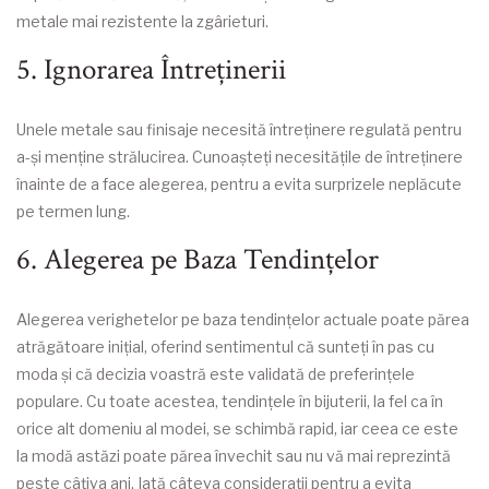
metale mai rezistente la zgârieturi.
5. Ignorarea Întreținerii
Unele metale sau finisaje necesită întreținere regulată pentru
a-și menține strălucirea. Cunoașteți necesitățile de întreținere
înainte de a face alegerea, pentru a evita surprizele neplăcute
pe termen lung.
6. Alegerea pe Baza Tendințelor
Alegerea verighetelor pe baza tendințelor actuale poate părea
atrăgătoare inițial, oferind sentimentul că sunteți în pas cu
moda și că decizia voastră este validată de preferințele
populare. Cu toate acestea, tendințele în bijuterii, la fel ca în
orice alt domeniu al modei, se schimbă rapid, iar ceea ce este
la modă astăzi poate părea învechit sau nu vă mai reprezintă
peste câțiva ani. Iată câteva considerații pentru a evita