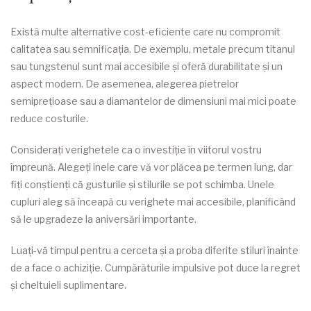
Există multe alternative cost-eficiente care nu compromit
calitatea sau semnificația. De exemplu, metale precum titanul
sau tungstenul sunt mai accesibile și oferă durabilitate și un
aspect modern. De asemenea, alegerea pietrelor
semiprețioase sau a diamantelor de dimensiuni mai mici poate
reduce costurile.
Considerați verighetele ca o investiție în viitorul vostru
împreună. Alegeți inele care vă vor plăcea pe termen lung, dar
fiți conștienți că gusturile și stilurile se pot schimba. Unele
cupluri aleg să înceapă cu verighete mai accesibile, planificând
să le upgradeze la aniversări importante.
Luați-vă timpul pentru a cerceta și a proba diferite stiluri înainte
de a face o achiziție. Cumpărăturile impulsive pot duce la regret
și cheltuieli suplimentare.