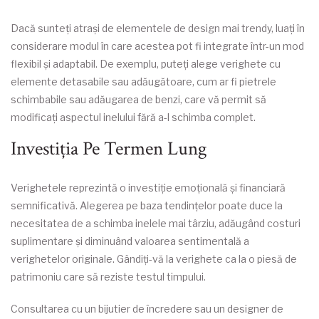
Dacă sunteți atrași de elementele de design mai trendy, luați în
considerare modul în care acestea pot fi integrate într-un mod
flexibil și adaptabil. De exemplu, puteți alege verighete cu
elemente detasabile sau adăugătoare, cum ar fi pietrele
schimbabile sau adăugarea de benzi, care vă permit să
modificați aspectul inelului fără a-l schimba complet.
Investiția Pe Termen Lung
Verighetele reprezintă o investiție emoțională și financiară
semnificativă. Alegerea pe baza tendințelor poate duce la
necesitatea de a schimba inelele mai târziu, adăugând costuri
suplimentare și diminuând valoarea sentimentală a
verighetelor originale. Gândiți-vă la verighete ca la o piesă de
patrimoniu care să reziste testul timpului.
Consultarea cu un bijutier de încredere sau un designer de