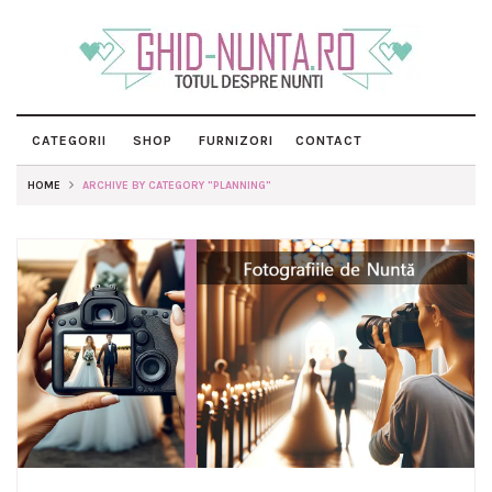
CATEGORII
SHOP
FURNIZORI
CONTACT
HOME
ARCHIVE BY CATEGORY "PLANNING"