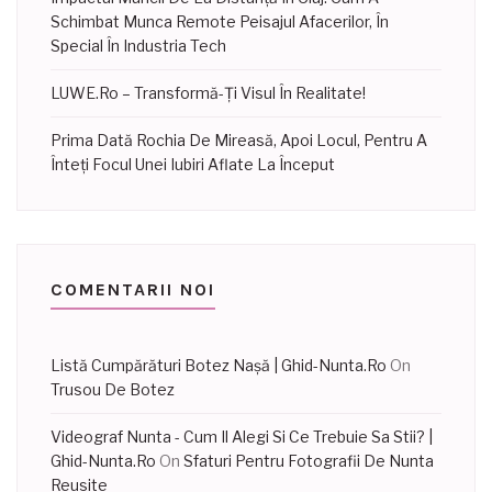
Schimbat Munca Remote Peisajul Afacerilor, În
Special În Industria Tech
LUWE.ro – Transformă-Ți Visul În Realitate!
Prima Dată Rochia De Mireasă, Apoi Locul, Pentru A
Înteți Focul Unei Iubiri Aflate La Început
COMENTARII NOI
Listă Cumpărături Botez Nașă | Ghid-Nunta.Ro
On
Trusou De Botez
Videograf Nunta - Cum Il Alegi Si Ce Trebuie Sa Stii? |
Ghid-Nunta.Ro
On
Sfaturi Pentru Fotografii De Nunta
Reusite