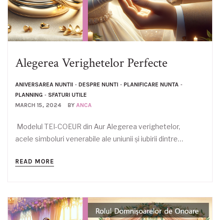
Alegerea Verighetelor Perfecte
ANIVERSAREA NUNTII
-
DESPRE NUNTI
-
PLANIFICARE NUNTA
-
PLANNING
-
SFATURI UTILE
MARCH 15, 2024
BY
ANCA
Modelul TEI-COEUR din Aur Alegerea verighetelor,
acele simboluri venerabile ale uniunii și iubirii dintre…
READ MORE