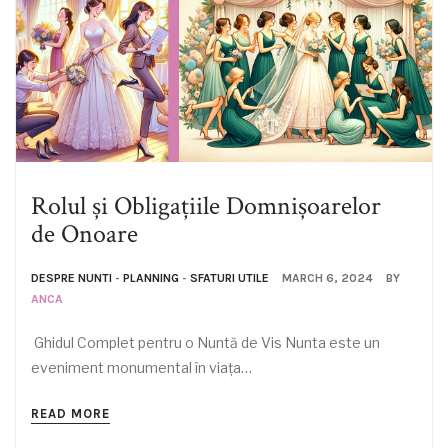
Rolul și Obligațiile Domnișoarelor
de Onoare
DESPRE NUNTI
-
PLANNING
-
SFATURI UTILE
MARCH 6, 2024
BY
ANCA
Ghidul Complet pentru o Nuntă de Vis Nunta este un
eveniment monumental în viața…
READ MORE