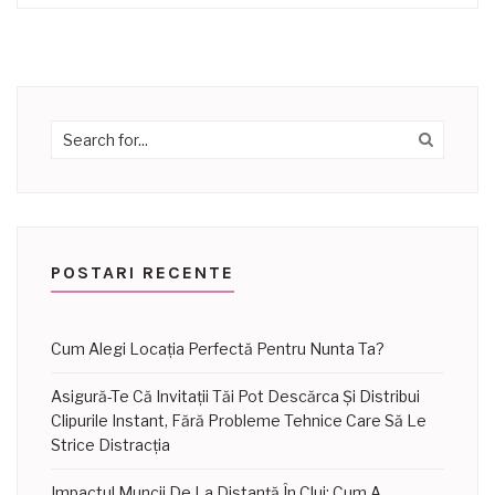
POSTARI RECENTE
Cum Alegi Locația Perfectă Pentru Nunta Ta?
Asigură-Te Că Invitații Tăi Pot Descărca Și Distribui
Clipurile Instant, Fără Probleme Tehnice Care Să Le
Strice Distracția
Impactul Muncii De La Distanță În Cluj: Cum A