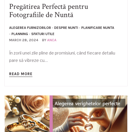
Pregătirea Perfectă pentru
Fotografiile de Nuntă
ALEGEREA FURNIZORILOR
-
DESPRE NUNTI
-
PLANIFICARE NUNTA
-
PLANNING
-
SFATURI UTILE
MARCH 28, 2024
BY
ANCA
În zorii unei zile pline de promisiuni, când fiecare detaliu
pare să vibreze cu…
READ MORE