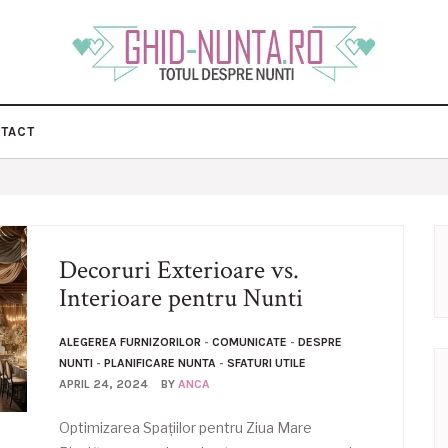
TACT
Decoruri Exterioare vs.
Interioare pentru Nunti
ALEGEREA FURNIZORILOR
-
COMUNICATE
-
DESPRE
NUNTI
-
PLANIFICARE NUNTA
-
SFATURI UTILE
APRIL 24, 2024
BY
ANCA
Optimizarea Spațiilor pentru Ziua Mare