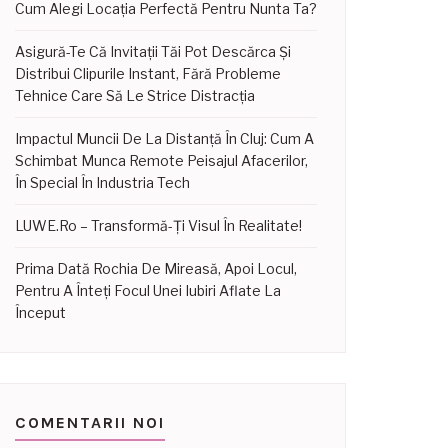
Cum Alegi Locația Perfectă Pentru Nunta Ta?
Asigură-Te Că Invitații Tăi Pot Descărca Și
Distribui Clipurile Instant, Fără Probleme
Tehnice Care Să Le Strice Distracția
Impactul Muncii De La Distanță În Cluj: Cum A
Schimbat Munca Remote Peisajul Afacerilor,
În Special În Industria Tech
LUWE.ro – Transformă-Ți Visul În Realitate!
Prima Dată Rochia De Mireasă, Apoi Locul,
Pentru A Înteți Focul Unei Iubiri Aflate La
Început
COMENTARII NOI