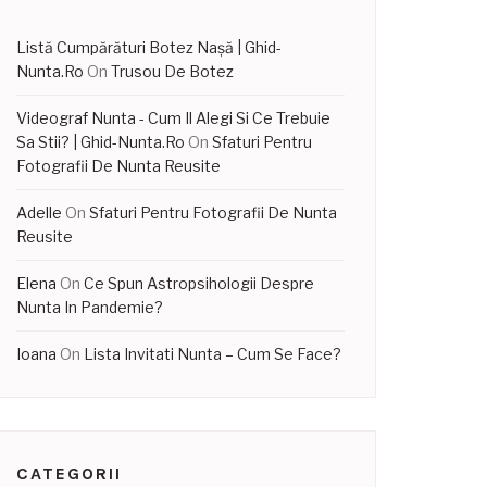
Listă Cumpărături Botez Nașă | Ghid-
Nunta.Ro
On
Trusou De Botez
Videograf Nunta - Cum Il Alegi Si Ce Trebuie
Sa Stii? | Ghid-Nunta.Ro
On
Sfaturi Pentru
Fotografii De Nunta Reusite
Adelle
On
Sfaturi Pentru Fotografii De Nunta
Reusite
Elena
On
Ce Spun Astropsihologii Despre
Nunta In Pandemie?
Ioana
On
Lista Invitati Nunta – Cum Se Face?
CATEGORII