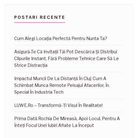
POSTARI RECENTE
Cum Alegi Locația Perfectă Pentru Nunta Ta?
Asigură-Te Că Invitații Tăi Pot Descărca Și Distribui
Clipurile Instant, Fără Probleme Tehnice Care Să Le
Strice Distracția
Impactul Muncii De La Distanță În Cluj: Cum A
Schimbat Munca Remote Peisajul Afacerilor, În
Special În Industria Tech
LUWE.ro – Transformă-Ți Visul În Realitate!
Prima Dată Rochia De Mireasă, Apoi Locul, Pentru A
Înteți Focul Unei Iubiri Aflate La Început