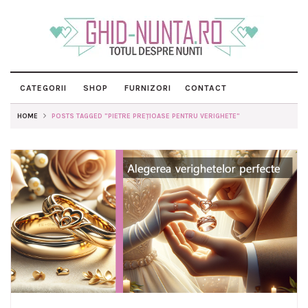
CATEGORII
SHOP
FURNIZORI
CONTACT
HOME
POSTS TAGGED "PIETRE PREȚIOASE PENTRU VERIGHETE"