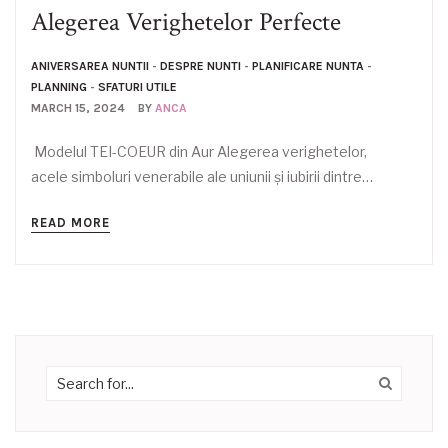
Alegerea Verighetelor Perfecte
ANIVERSAREA NUNTII
-
DESPRE NUNTI
-
PLANIFICARE NUNTA
-
PLANNING
-
SFATURI UTILE
MARCH 15, 2024
BY
ANCA
Modelul TEI-COEUR din Aur Alegerea verighetelor,
acele simboluri venerabile ale uniunii și iubirii dintre…
READ MORE