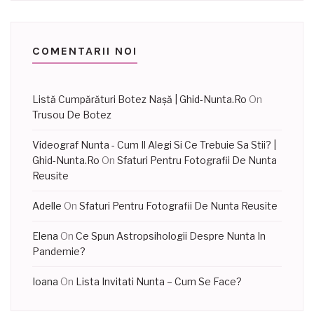
COMENTARII NOI
Listă Cumpărături Botez Nașă | Ghid-Nunta.Ro
On
Trusou De Botez
Videograf Nunta - Cum Il Alegi Si Ce Trebuie Sa Stii? |
Ghid-Nunta.Ro
On
Sfaturi Pentru Fotografii De Nunta
Reusite
Adelle
On
Sfaturi Pentru Fotografii De Nunta Reusite
Elena
On
Ce Spun Astropsihologii Despre Nunta In
Pandemie?
Ioana
On
Lista Invitati Nunta – Cum Se Face?