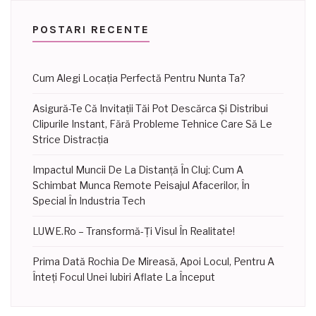
POSTARI RECENTE
Cum Alegi Locația Perfectă Pentru Nunta Ta?
Asigură-Te Că Invitații Tăi Pot Descărca Și Distribui
Clipurile Instant, Fără Probleme Tehnice Care Să Le
Strice Distracția
Impactul Muncii De La Distanță În Cluj: Cum A
Schimbat Munca Remote Peisajul Afacerilor, În
Special În Industria Tech
LUWE.ro – Transformă-Ți Visul În Realitate!
Prima Dată Rochia De Mireasă, Apoi Locul, Pentru A
Înteți Focul Unei Iubiri Aflate La Început