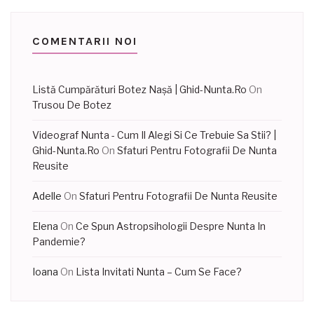
COMENTARII NOI
Listă Cumpărături Botez Nașă | Ghid-Nunta.Ro
On
Trusou De Botez
Videograf Nunta - Cum Il Alegi Si Ce Trebuie Sa Stii? |
Ghid-Nunta.Ro
On
Sfaturi Pentru Fotografii De Nunta
Reusite
Adelle
On
Sfaturi Pentru Fotografii De Nunta Reusite
Elena
On
Ce Spun Astropsihologii Despre Nunta In
Pandemie?
Ioana
On
Lista Invitati Nunta – Cum Se Face?