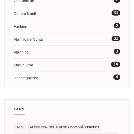
Comunicate
31
Despre Nunti
2
Fashion
21
Planificare Nunta
3
Planning
34
Sfaturi Utile
4
Uncategorized
TAGS
ALB
ALEGEREA INELULUI DE LOGODNĂ PERFECT