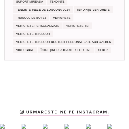
SUPORT MIREASĂ
TENDINTE
TENDINȚE INELE DE LOGODNĂ 2024
TENDINȚE VERIGHETE
TRUSOUL DE BOTEZ
VERIGHETE
VERIGHETE PERSONALIZATE
VERIGHETE TEI
VERIGHETE TRICOLOR
VERIGHETE TRICOLOR BIJUTERII PERSONALIZATE AUR GALBEN
VIDEOGRAF
ÎNTREȚINEREA BIJUTERIILOR FINE
ȘI ROZ
URMARESTE-NE PE INSTAGRAM!