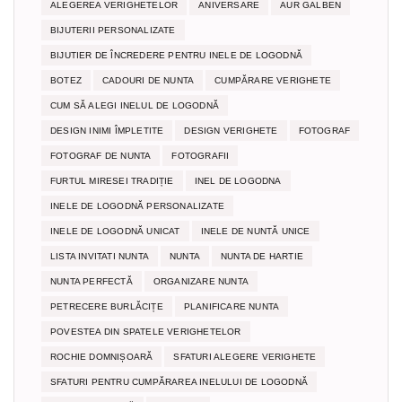
ALEGEREA VERIGHETELOR
ANIVERSARE
AUR GALBEN
BIJUTERII PERSONALIZATE
BIJUTIER DE ÎNCREDERE PENTRU INELE DE LOGODNĂ
BOTEZ
CADOURI DE NUNTA
CUMPĂRARE VERIGHETE
CUM SĂ ALEGI INELUL DE LOGODNĂ
DESIGN INIMI ÎMPLETITE
DESIGN VERIGHETE
FOTOGRAF
FOTOGRAF DE NUNTA
FOTOGRAFII
FURTUL MIRESEI TRADIȚIE
INEL DE LOGODNA
INELE DE LOGODNĂ PERSONALIZATE
INELE DE LOGODNĂ UNICAT
INELE DE NUNTĂ UNICE
LISTA INVITATI NUNTA
NUNTA
NUNTA DE HARTIE
NUNTA PERFECTĂ
ORGANIZARE NUNTA
PETRECERE BURLĂCIȚE
PLANIFICARE NUNTA
POVESTEA DIN SPATELE VERIGHETELOR
ROCHIE DOMNIȘOARĂ
SFATURI ALEGERE VERIGHETE
SFATURI PENTRU CUMPĂRAREA INELULUI DE LOGODNĂ